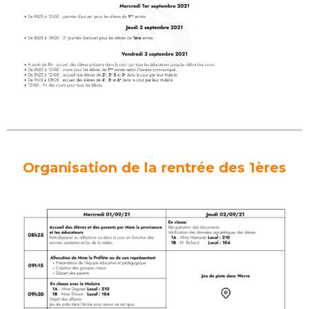
Organisation de la rentrée des 1ères